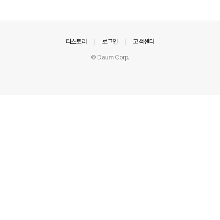
고 자주 사용하는 것이 합리적인 추론이지만, '은퇴'라는 단
어는 우리의 예상과 조금 다른 두 개의 한자로 구성되어 있
습니다. 당나라 때 賈라는 시인이 장안의 거리를 거닐며 시
문 작업에 몰두하고 있었는데, 정확히 말하면 일종의 '작가
의안내
티스토리
로그인
고객센터
의 판'에 부딪힌 상태였는데, 제가 작업하던 시의 마지막 구
© Daum Corp.
절이 속상했습니다. 僧( )月下門 풀밭길과 연못이 나무 위
에 나타나 고즈넉한 풍경을 그린 이 시는 마지막 한 줄에 달
빛 아래 문 앞에 선 스님의 모습이 그려져 있는데, 문제는
글씨가..