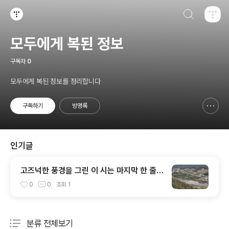
검색하기
티스토리
모두에게 복된 정보
구독자
0
모두에게 복된 정보를 정리합니다
구독하기
방명록
신고하기 레이어
열기
인기글
고즈넉한 풍경을 그린 이 시는 마지막 한 줄에
달빛 아래
0
0
조회
1
분류 전체보기