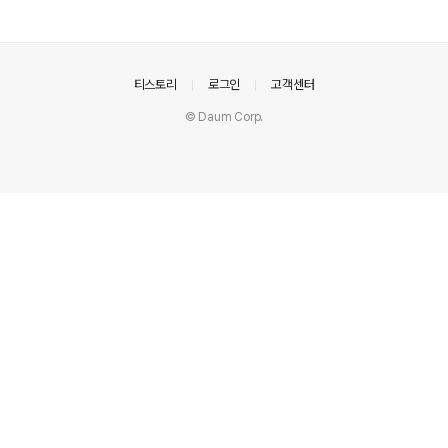
고 자주 사용하는 것이 합리적인 추론이지만, '은퇴'라는 단
어는 우리의 예상과 조금 다른 두 개의 한자로 구성되어 있
습니다. 당나라 때 賈라는 시인이 장안의 거리를 거닐며 시
문 작업에 몰두하고 있었는데, 정확히 말하면 일종의 '작가
의안내
티스토리
로그인
고객센터
의 판'에 부딪힌 상태였는데, 제가 작업하던 시의 마지막 구
© Daum Corp.
절이 속상했습니다. 僧( )月下門 풀밭길과 연못이 나무 위
에 나타나 고즈넉한 풍경을 그린 이 시는 마지막 한 줄에 달
빛 아래 문 앞에 선 스님의 모습이 그려져 있는데, 문제는
글씨가..