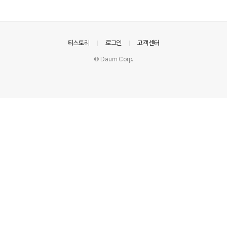
고 자주 사용하는 것이 합리적인 추론이지만, '은퇴'라는 단
어는 우리의 예상과 조금 다른 두 개의 한자로 구성되어 있
습니다. 당나라 때 賈라는 시인이 장안의 거리를 거닐며 시
문 작업에 몰두하고 있었는데, 정확히 말하면 일종의 '작가
의안내
티스토리
로그인
고객센터
의 판'에 부딪힌 상태였는데, 제가 작업하던 시의 마지막 구
© Daum Corp.
절이 속상했습니다. 僧( )月下門 풀밭길과 연못이 나무 위
에 나타나 고즈넉한 풍경을 그린 이 시는 마지막 한 줄에 달
빛 아래 문 앞에 선 스님의 모습이 그려져 있는데, 문제는
글씨가..